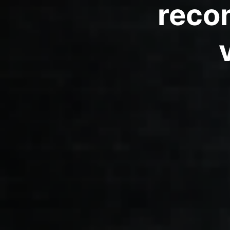
recon