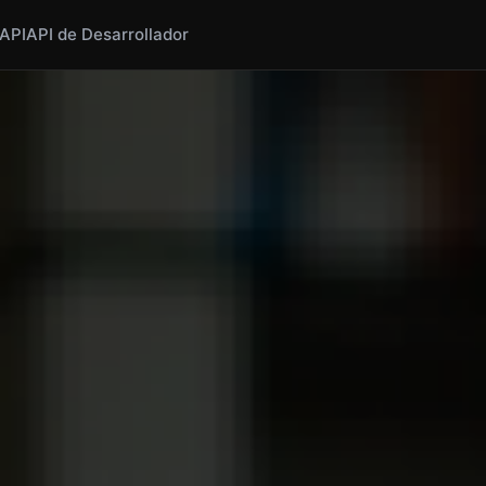
API
API de Desarrollador