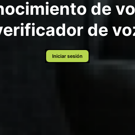
ocimiento de vo
verificador de vo
Iniciar sesión