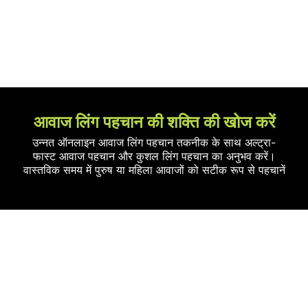
आवाज लिंग पहचान की शक्ति की खोज करें
उन्नत ऑनलाइन आवाज लिंग पहचान तकनीक के साथ अल्ट्रा-
फास्ट आवाज पहचान और कुशल लिंग पहचान का अनुभव करें।
वास्तविक समय में पुरुष या महिला आवाजों को सटीक रूप से पहचानें