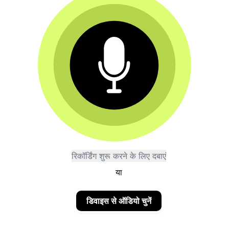
रिकॉर्डिंग शुरू करने के लिए दबाएं
या
डिवाइस से ऑडियो चुनें