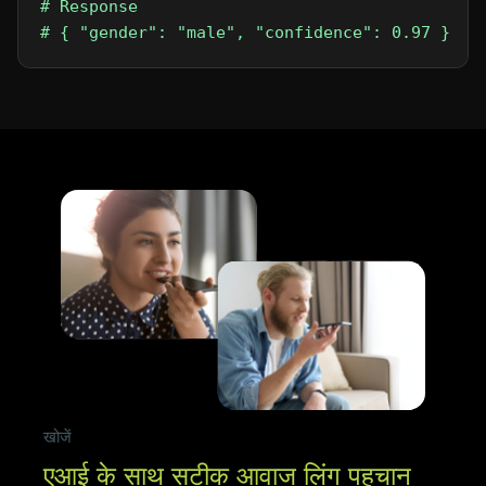
# Response

# { "gender": "male", "confidence": 0.97 }
खोजें
एआई के साथ सटीक आवाज लिंग पहचान