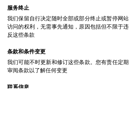
服务终止
我们保留自行决定随时全部或部分终止或暂停网站
访问的权利，无需事先通知，原因包括但不限于违
反这些条款
条款和条件变更
我们可能不时更新和修订这些条款。您有责任定期
审阅条款以了解任何变更
联系信息
如果您对这些条款和条件有任何疑问或担忧，请联
系我们
(support@genderrecognition.com)
完整协议
本条款构成您与语音性别识别之间关于网站及其服